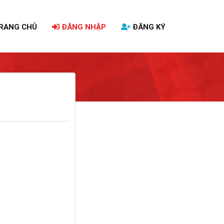
RANG CHỦ
ĐĂNG NHẬP
ĐĂNG KÝ