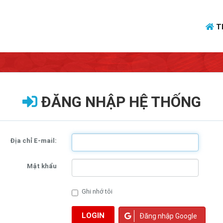
T
ĐĂNG NHẬP HỆ THỐNG
Địa chỉ E-mail:
Mật khẩu
Ghi nhớ tôi
LOGIN
Đăng nhập Google