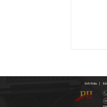
Giới thiệu
Bảo
co