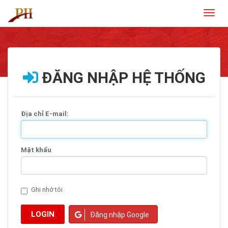
Toggl
naviga
ĐĂNG NHẬP HỆ THỐNG
Địa chỉ E-mail:
Mật khẩu
Ghi nhớ tôi
LOGIN
Đăng nhập Google