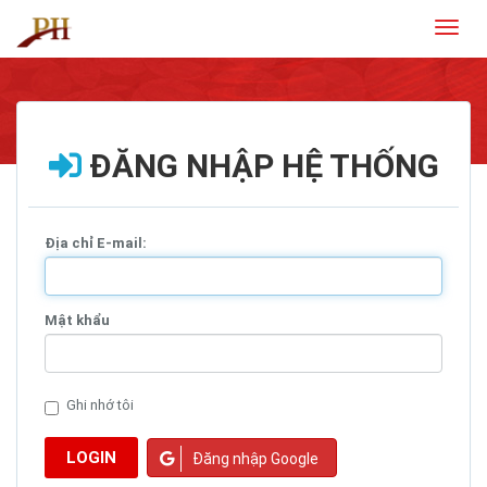
Toggl
naviga
ĐĂNG NHẬP HỆ THỐNG
Địa chỉ E-mail:
Mật khẩu
Ghi nhớ tôi
LOGIN
Đăng nhập Google