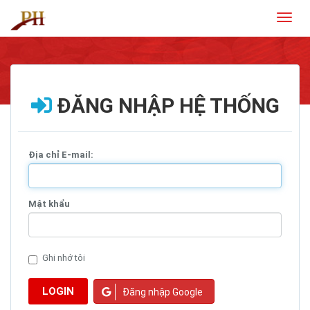
Toggl
naviga
ĐĂNG NHẬP HỆ THỐNG
Địa chỉ E-mail:
Mật khẩu
Ghi nhớ tôi
LOGIN
Đăng nhập Google