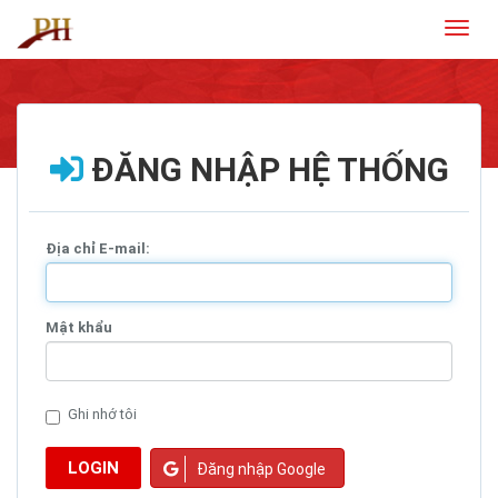
Toggl
naviga
ĐĂNG NHẬP HỆ THỐNG
Địa chỉ E-mail:
Mật khẩu
Ghi nhớ tôi
LOGIN
Đăng nhập Google