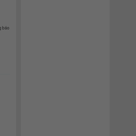
g báo