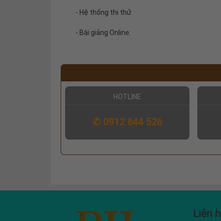
- Hệ thống thi thử.
- Bài giảng Online.
HOTLINE
✆ 0912 844 526
Liên 