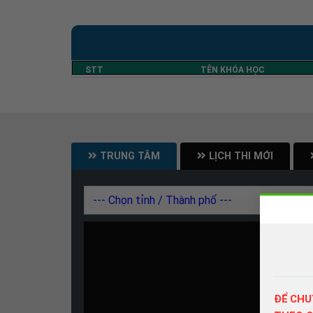
STT
TÊN KHÓA HỌC
TRUNG TÂM
LỊCH THI MỚI
ĐỂ CHU