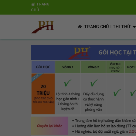
co
TRANG
CHỦ
[Hà Nội]
- tham nguyen
45773
13/05/2026
😁
I
TRANG CHỦ
THI THỬ
[Phú Yên]
- Sandy
45795
17/05/2026
Chào mn. Mjk học tới bài 40 mjk ôn thi dc ko ta
[Phú Yên]
- Sandy
45795
17/05/2026
Lịch thi sxct sao chưa có nhỉ mn?
[Hải Dương]
- Muối Giọt sương
45738
18/05/2026
😆
Ai ở HD nhận dạy kèm mình không ạ
[Hải Dương]
- 10004
8028
18/05/2026
😈
[Hải Dương]
- Thảo Guzi
45718
18/05/2026
Ae hải dương ngày kia đi lập teem đi cùng nhỉ
[Hải Dương]
- 10004
8028
19/05/2026
em thi EPS chị ạ