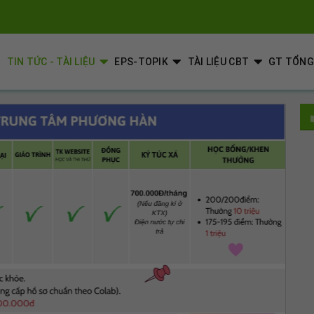
TIN TỨC - TÀI LIỆU
EPS-TOPIK
TÀI LIỆU CBT
GT TỔN